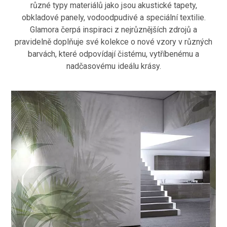
různé typy materiálů jako jsou akustické tapety,
obkladové panely, vodoodpudivé a speciální textilie.
Glamora čerpá inspiraci z nejrůznějších zdrojů a
pravidelně doplňuje své kolekce o nové vzory v různých
barvách, které odpovídají čistému, vytříbenému a
nadčasovému ideálu krásy.