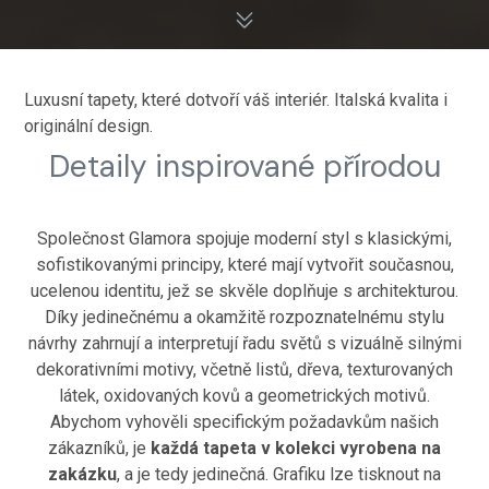
Luxusní tapety, které dotvoří váš interiér. Italská kvalita i
originální design.
Detaily inspirované přírodou
Společnost Glamora spojuje moderní styl s klasickými,
sofistikovanými principy, které mají vytvořit současnou,
ucelenou identitu, jež se skvěle doplňuje s architekturou.
Díky jedinečnému a okamžitě rozpoznatelnému stylu
návrhy zahrnují a interpretují řadu světů s vizuálně silnými
dekorativními motivy, včetně listů, dřeva, texturovaných
látek, oxidovaných kovů a geometrických motivů.
Abychom vyhověli specifickým požadavkům našich
zákazníků, je
každá tapeta v kolekci vyrobena na
zakázku
, a je tedy jedinečná. Grafiku lze tisknout na