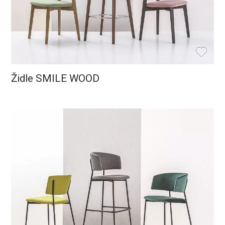
Židle SMILE WOOD