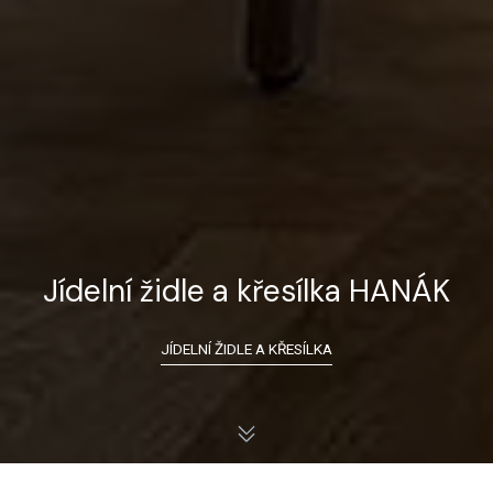
Jídelní židle a křesílka HANÁK
JÍDELNÍ ŽIDLE A KŘESÍLKA