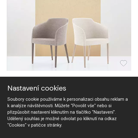
Křesílko LUCY
Nastavení cookies
Soubory cookie používáme k personalizaci obsahu reklam a
k analýze návštěvnosti. Můžete "Povolit vše" nebo si
přizpůsobit nastavení kliknutím na tlačítko "Nastavení".
Udělený souhlas je možné odvolat po kliknutí na odkaz
"Cookies" v patičce stránky.