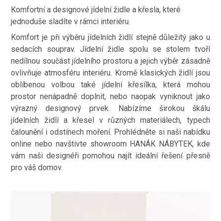
Komfortní a designové jídelní židle a křesla, které
jednoduše sladíte v rámci interiéru.
Komfort je při výběru jídelních židlí stejně důležitý jako u
sedacích souprav. Jídelní židle spolu se stolem tvoří
nedílnou součást jídelního prostoru a jejich výběr zásadně
ovlivňuje atmosféru interiéru. Kromě klasických židlí jsou
oblíbenou volbou také jídelní křesílka, která mohou
prostor nenápadně doplnit, nebo naopak vyniknout jako
výrazný designový prvek. Nabízíme širokou škálu
jídelních židlí a křesel v různých materiálech, typech
čalounění i odstínech moření. Prohlédněte si naši nabídku
online nebo navštivte showroom HANÁK NÁBYTEK, kde
vám naši designéři pomohou najít ideální řešení přesně
pro váš domov.