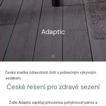
Adaptic
Česká značka zdravotních židlí s jedinečným výkyvným
sedákem.
České řešení pro zdravé sezení
Židle Adaptic zajišťují přirozenou pohyblivost pánve a