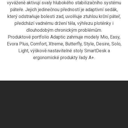
vyváženě aktivují svaly hlubokého stabilizačního systému
páteře. Jejich jedinečnou předností je adaptivní sedák,
který odstraňuje bolesti zad, uvolňuje ztuhlou krční páteř,
předchází vadnému držení těla, výhřezu ploténky i
dlouhodobým chronickým problémům.
Produktové portfolio Adaptic zahrnuje modely Mio, Easy,
Evora Plus, Comfort, Xtreme, Butterfly, Style, Desire, Solo,
Light, výškově nastavitelné stoly SmartDesk a
ergonomické produkty řady A+.