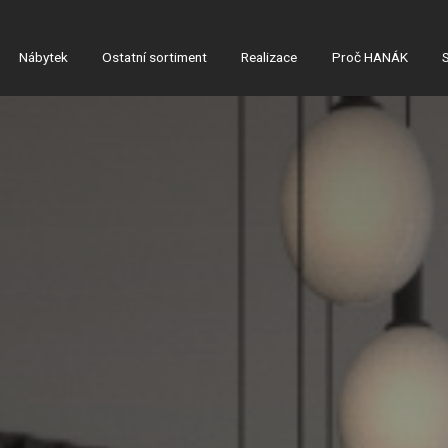
Nábytek
Ostatní sortiment
Realizace
Proč HANÁK