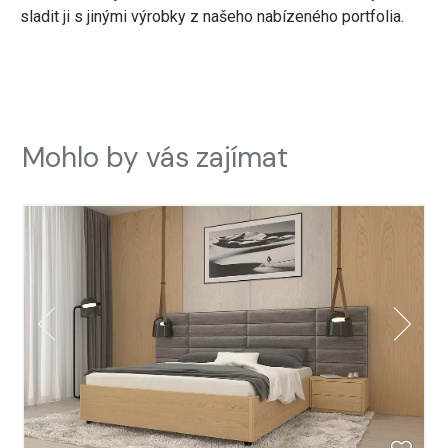
sladit ji s jinými výrobky z našeho nabízeného portfolia.
Mohlo by vás zajímat