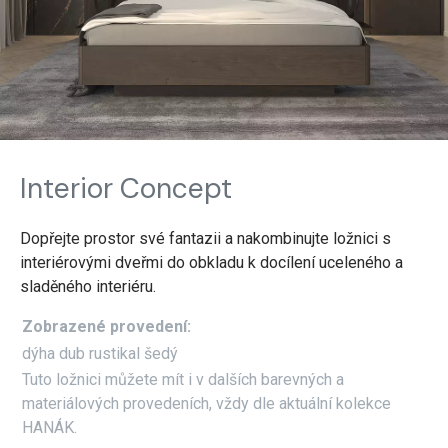
Interior Concept
Dopřejte prostor své fantazii a nakombinujte ložnici s
interiérovými dveřmi do obkladu k docílení uceleného a
sladěného interiéru.
Zobrazené provedení:
dýha dub rustikal šedý
Tuto ložnici můžete mít i v dalších barevných a
materiálových provedeních, vždy dle aktuální kolekce
HANÁK.