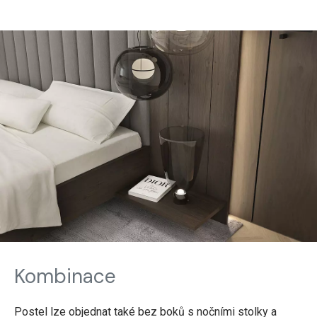
Kombinace
Postel lze objednat také bez boků s nočními stolky a