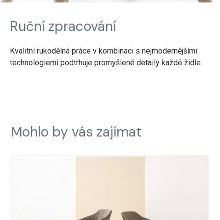
Ruční zpracování
Kvalitní rukodělná práce v kombinaci s nejmodernějšími
technologiemi podtrhuje promyšlené detaily každé židle.
Mohlo by vás zajímat