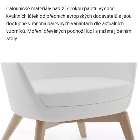
Čalounické materiály nabízí širokou paletu vysoce
kvalitních látek od předních evropských dodavatelů a jsou
dostupné v mnoha barevných variantách dle aktuálních
vzorníků. Moření dřevěných podnoží ladí s našimi jídelními
stoly.