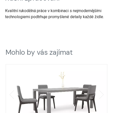
Kvalitní rukodělná práce v kombinaci s nejmodernějšími
technologiemi podtrhuje promyšlené detaily každé židle.
Mohlo by vás zajímat