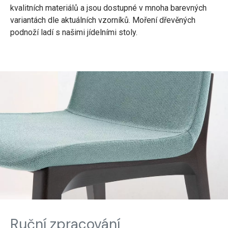
kvalitních materiálů a jsou dostupné v mnoha barevných
variantách dle aktuálních vzorníků. Moření dřevěných
podnoží ladí s našimi jídelními stoly.
Ruční zpracování