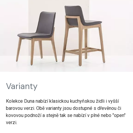
Varianty
Kolekce Duna nabízí klasickou kuchyňskou židli i vyšší
barovou verzi. Obě varianty jsou dostupné s dřevěnou či
kovovou podnoží a stejně tak se nabízí v plné nebo "open"
verzi.