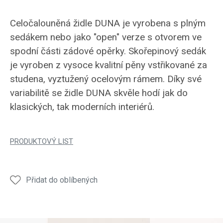
Celočalouněná židle DUNA je vyrobena s plným
sedákem nebo jako "open" verze s otvorem ve
spodní části zádové opěrky. Skořepinový sedák
je vyroben z vysoce kvalitní pěny vstřikované za
studena, vyztužený ocelovým rámem. Díky své
variabilitě se židle DUNA skvěle hodí jak do
klasických, tak moderních interiérů.
PRODUKTOVÝ LIST
Přidat do oblíbených