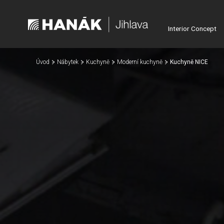
Interior Concept
Úvod
Nábytek
Kuchyně
Moderní kuchyně
Kuchyně NICE