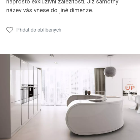
naprosto exkluzivní záležitostí. Již samotný
název vás vnese do jiné dimenze.
Přidat do oblíbených