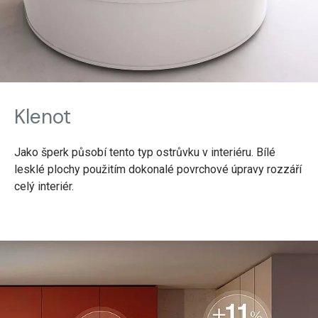
Klenot
Jako šperk působí tento typ ostrůvku v interiéru. Bílé
lesklé plochy použitím dokonalé povrchové úpravy rozzáří
celý interiér.