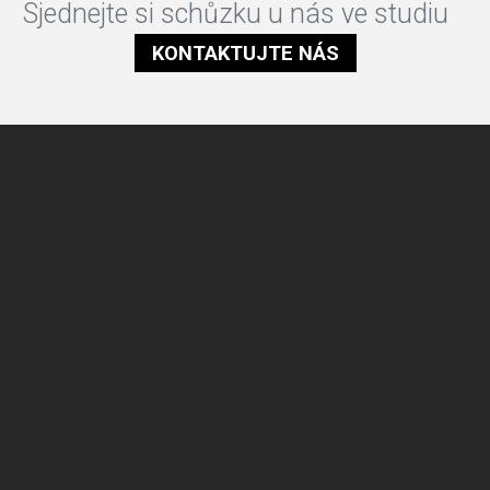
Sjednejte si schůzku u nás ve studiu
KONTAKTUJTE NÁS