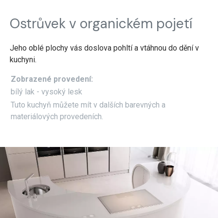
Ostrůvek v organickém pojetí
Jeho oblé plochy vás doslova pohltí a vtáhnou do dění v
kuchyni.
Zobrazené provedení:
bílý lak - vysoký lesk
Tuto kuchyň můžete mít v dalších barevných a
materiálových provedeních.