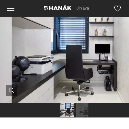
Hanák
Hanák
nábytek
nábytek