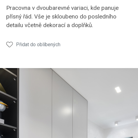
pracovna
pracovna
Pracovna v dvoubarevné variaci, kde panuje
přísný řád. Vše je skloubeno do posledního
detailu včetně dekorací a doplňků.
Přidat do oblíbených