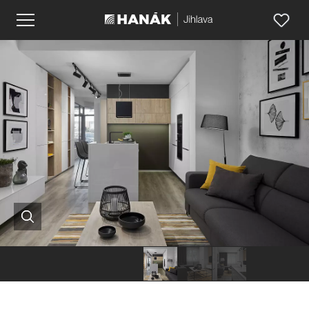
Hanák
Hanák
Hanák
nábytek
nábytek
nábytek