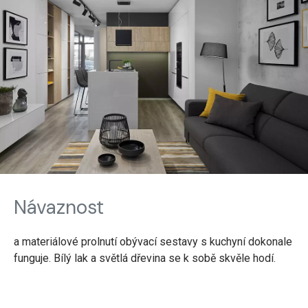
Návaznost
a materiálové prolnutí obývací sestavy s kuchyní dokonale
funguje. Bílý lak a světlá dřevina se k sobě skvěle hodí.