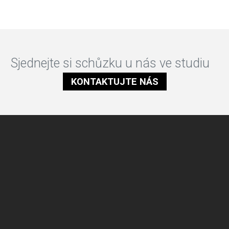
Sjednejte si schůzku u nás ve studiu
KONTAKTUJTE NÁS