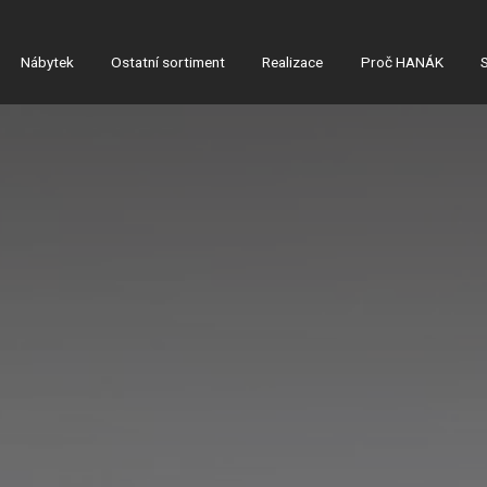
Nábytek
Ostatní sortiment
Realizace
Proč HANÁK